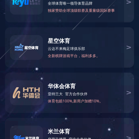
航空/航天
军工
3D打印
汽车
焊接与切割
打磨与清
扫
制药
锂电
光伏
风电
电子
食品加工
机
械制造
石油化工
烟草
热喷涂
营销中心
关于拓博
服务支持
新闻中心
联系我们
开云集团官网_开云(中国)
产品中心
应用案例
营销中心
关于拓博
工业除尘器
航空/航天
工业吸尘器
军工