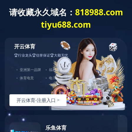
开云集团官网_开云(中国)
产品中心
工业除尘器
工业吸尘器
防爆吸尘器
增材后处理
低负压除尘器
高负压除尘器
防爆除尘器
湿式除尘器
TFU过滤单元
管道&附件
粉尘爆炸的控制
220V工业吸尘器
380V工业吸尘器
锂电工业吸尘器
纺织专
用吸尘器
食品专用吸尘器
制药专用吸尘器
地坪研磨吸尘器
附件、配件
1区&21区防爆吸尘器
21区防爆吸尘器
22区防爆吸尘器
气动
防爆吸尘器
220V防爆吸尘器
380V防爆吸尘器
无尘打磨防
爆吸尘器
附件、配件
输送、筛分
真空输送筛分
清粉
气氛循环净化
混合&包
装
吸尘器
增材工业自动化系统
其它&附件
应用案例