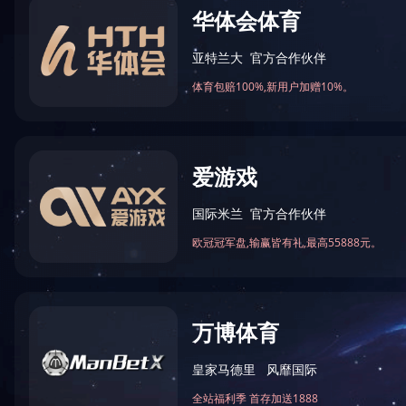
简体中文
/
English
返回开云集团
关于拓博
官网_开云(中
服务支持
国)
新闻中心
产品中心
联系我们
应用案例