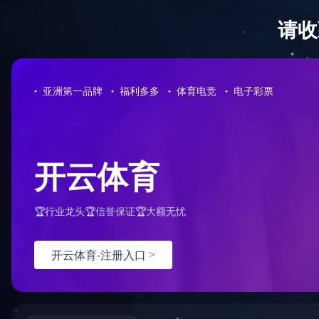
开云集团官网_开云(中国)
产品中心
产品中心
工业除尘器
低负压除尘器
高负压除尘器
防爆
工业吸尘器
220V工业吸尘器
380V工业吸尘器
防爆吸尘器
1区&21区防爆吸尘器
21区防爆吸尘
增材后处理
输送、筛分
真空输送筛分
清粉