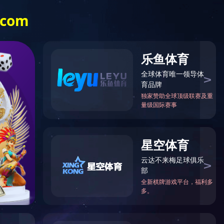
e.
。
版
|
乐鱼电竞·(中国)官方网站
|
开云网页版页面登录
|
乐鱼