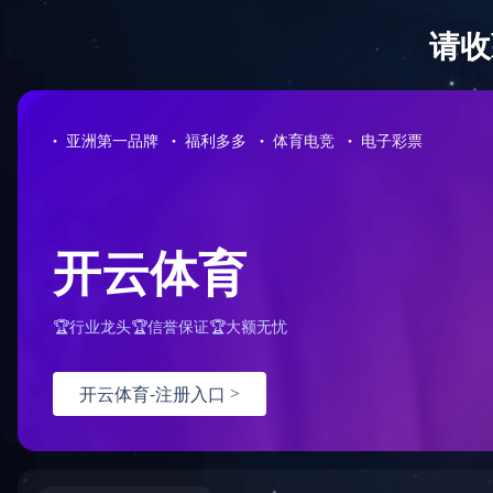
S
华体会平台
|
开云官网登录入口
|
云开·kaiyun(中国)